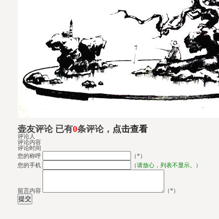
壶友评论 已有
0
条评论，
点击查看
评论人
评论内容
评论时间
您的称呼
（*）
您的手机
（
请放心，列表不显示。）
留言内容
（*）