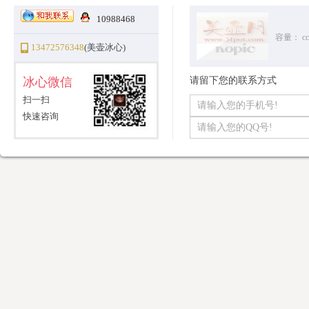
10988468
容量：
cc
13472576348
(美壶冰心)
冰心微信
请留下您的联系方式
扫一扫
快速咨询