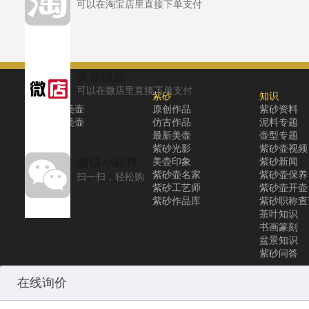
可以在淘宝店里直接下单支付
美壶微店
可以在微店里直接下单支付
关于
紫砂
知识
关于美壶
原创作品
紫砂资料
联系美壶
仿古作品
泥料专题
最新美壶
壶型专题
紫砂光影
紫砂壶视频
微信小程序
美壶印象
紫砂新闻
紫砂壶名家
紫砂壶保养
扫一扫，轻松购
紫砂工艺师
紫砂壶开壶
紫砂作品库
紫砂职称查
茶叶知识
书画篆刻
盆景知识
紫砂问答
媒体宣传部：0.00020003318786621
media@51pot.com
商务拓展部：0.0
在线询价
Copyright © 2010-2026 All Rights Reserved
沪ICP备12031096号-1
美